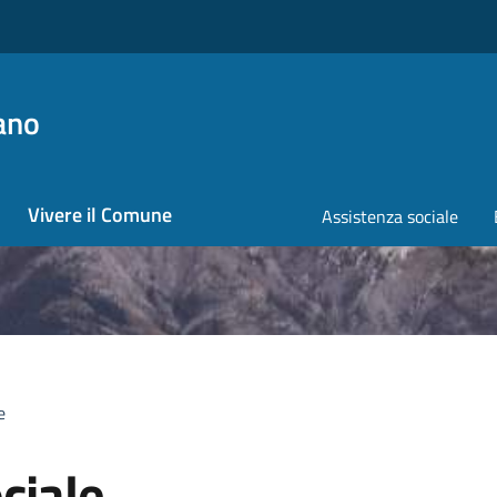
ano
Vivere il Comune
Assistenza sociale
e
ciale