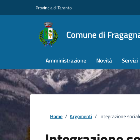
Provincia di Taranto
Comune di Fragagn
Amministrazione
Novità
Servizi
Home
/
Argomenti
/
Integrazione social
Integrazione so