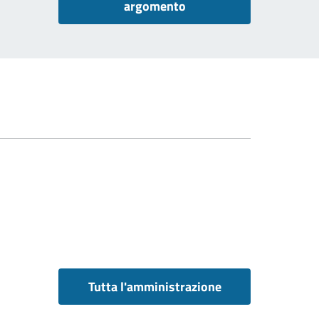
argomento
Tutta l'amministrazione