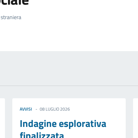
izia
 straniera
AVVISI
08 LUGLIO 2026
Indagine esplorativa
finalizzata