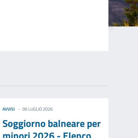
AVVISI
06 LUGLIO 2026
Soggiorno balneare per
minori 2026 - Elenco