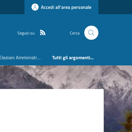
Accedi all'area personale
RSS
Seguici su
Cerca
Elezioni Amministrative 24 e 25 Maggio 2026
Tutti gli argomenti...