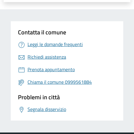
Valuta 1 stelle su 5
Valuta 2 stelle su 5
Valuta 3 stelle su 5
Valuta 4 stelle su 5
Valuta 5 stelle su 5
Contatta il comune
Leggi le domande frequenti
Richiedi assistenza
Prenota appuntamento
Chiama il comune 0999561884
Problemi in città
Segnala disservizio