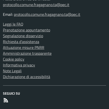
protocollo.comune.fragagnano.ta@pec.it
Email:
protocollo.comune.fragagnano.ta@pec.it
Leggi le FAQ
Prenotazione appuntamento
Segnalazione disservizio
Richiesta d'assistenza
Attuazione misure PNRR
Amministrazione trasparente
Cookie policy
Informativa privacy
Note Legali
Dichiarazione di accessibilità
SEGUICI SU
RSS