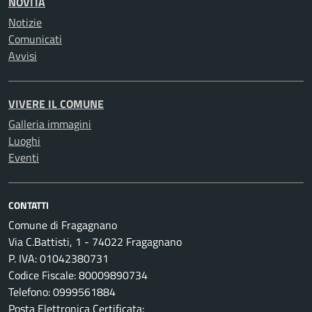
NOVITÀ
Notizie
Comunicati
Avvisi
VIVERE IL COMUNE
Galleria immagini
Luoghi
Eventi
CONTATTI
Comune di Fragagnano
Via C.Battisti, 1 - 74022 Fragagnano
P. IVA: 01042380731
Codice Fiscale: 80009890734
Telefono: 0999561884
Posta Elettronica Certificata: