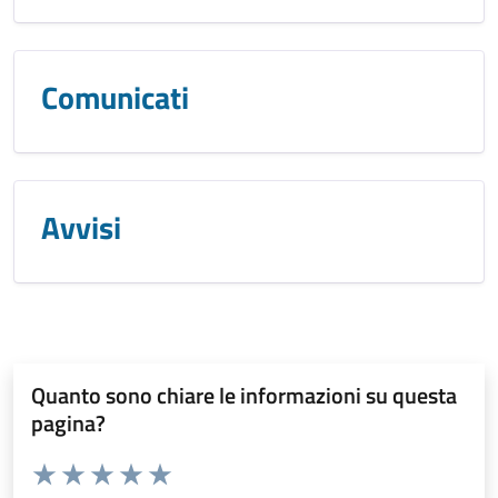
Comunicati
Avvisi
Quanto sono chiare le informazioni su questa
pagina?
Valuta da 1 a 5 stelle la pagina