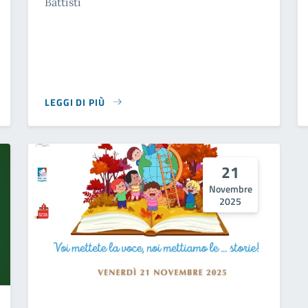
Battisti
LEGGI DI PIÙ
SU NOTE A LUME DI CANDELA
21
Novembre
2025