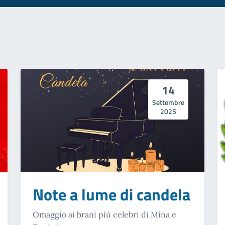
14
Settembre
2025
Note a lume di candela
Omaggio ai brani più celebri di Mina e