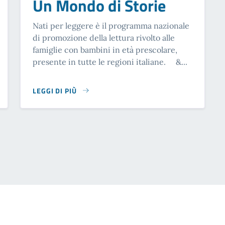
Un Mondo di Storie
Nati per leggere è il programma nazionale
di promozione della lettura rivolto alle
famiglie con bambini in età prescolare,
presente in tutte le regioni italiane. &...
LEGGI DI PIÙ
SU UN MONDO DI STORIE
a