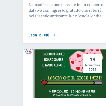
La manifestazione consiste in un concerto
dal vivo con ingresso gratuito che si terrà
nel Piazzale antistante la ex Scuola Media
LEGGI DI PIÙ
SU BAR ITALIA LA DISCOTECA ITALIANA
19
Novembre
2025