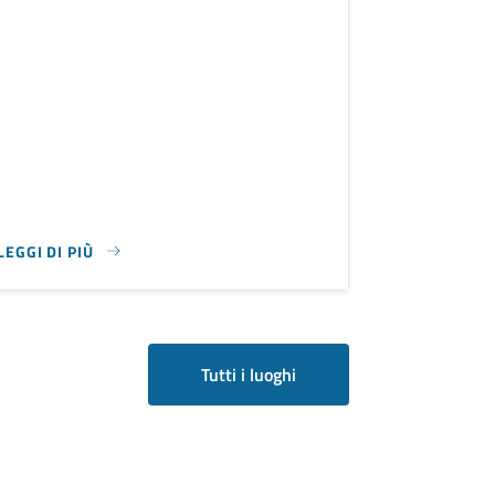
LEGGI DI PIÙ
SU PIAZZA REGINA ELENA
Tutti i luoghi