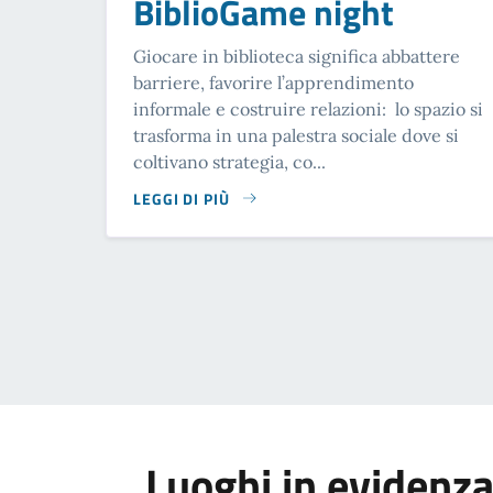
BiblioGame night
Giocare in biblioteca significa abbattere
barriere, favorire l’apprendimento
informale e costruire relazioni: lo spazio si
trasforma in una palestra sociale dove si
coltivano strategia, co...
LEGGI DI PIÙ
SU BIBLIOGAME NIGHT
Luoghi in evidenz