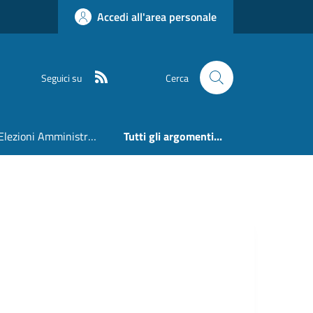
Accedi all'area personale
RSS
Seguici su
Cerca
Elezioni Amministrative 24 e 25 Maggio 2026
Tutti gli argomenti...