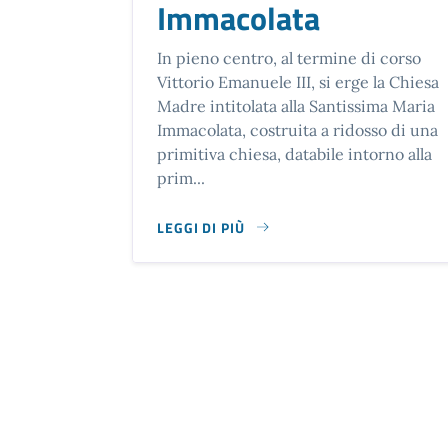
Immacolata
In pieno centro, al termine di corso
Vittorio Emanuele III, si erge la Chiesa
Madre intitolata alla Santissima Maria
Immacolata, costruita a ridosso di una
primitiva chiesa, databile intorno alla
prim...
LEGGI DI PIÙ
SU LA CHIESA MADRE SANTISSIMA MARIA