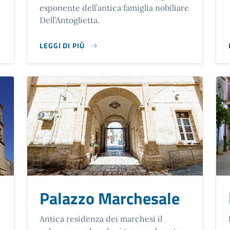
esponente dell’antica famiglia nobiliare
Dell’Antoglietta.
LEGGI DI PIÙ
SU BIBLIOTECA N.D.ELENA DELL'ANTOGLIETTA - FR
Palazzo Marchesale
Antica residenza dei marchesi il