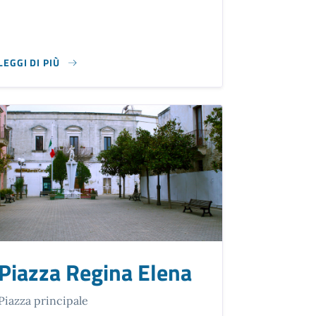
LEGGI DI PIÙ
AGAGNANO
SU GIARDINI CARDUCCI
Piazza Regina Elena
Piazza principale