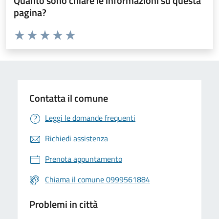
Quanto sono chiare le informazioni su questa
pagina?
Valuta da 1 a 5 stelle la pagina
Valuta 1 stelle su 5
Valuta 2 stelle su 5
Valuta 3 stelle su 5
Valuta 4 stelle su 5
Valuta 5 stelle su 5
Contatta il comune
Leggi le domande frequenti
Richiedi assistenza
Prenota appuntamento
Chiama il comune 0999561884
Problemi in città