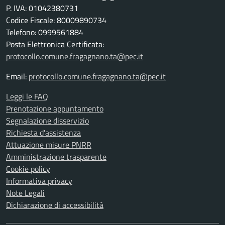
P. IVA: 01042380731
Codice Fiscale: 80009890734
Telefono: 0999561884
Posta Elettronica Certificata:
protocollo.comune.fragagnano.ta@pec.it
Email:
protocollo.comune.fragagnano.ta@pec.it
Leggi le FAQ
Prenotazione appuntamento
Segnalazione disservizio
Richiesta d'assistenza
Attuazione misure PNRR
Amministrazione trasparente
Cookie policy
Informativa privacy
Note Legali
Dichiarazione di accessibilità