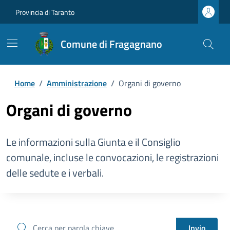
Provincia di Taranto
Comune di Fragagnano
Home
/
Amministrazione
/
Organi di governo
Organi di governo
Le informazioni sulla Giunta e il Consiglio
comunale, incluse le convocazioni, le registrazioni
delle sedute e i verbali.
cerca
Invio