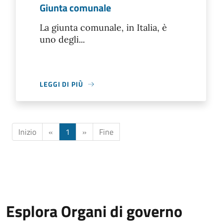
Giunta comunale
La giunta comunale, in Italia, è
uno degli...
LEGGI DI PIÙ
Inizio
«
1
»
Fine
Esplora Organi di governo