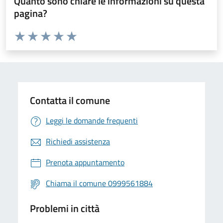
Quanto sono chiare le informazioni su questa
pagina?
Valuta da 1 a 5 stelle la pagina
Valuta 1 stelle su 5
Valuta 2 stelle su 5
Valuta 3 stelle su 5
Valuta 4 stelle su 5
Valuta 5 stelle su 5
Contatta il comune
Leggi le domande frequenti
Richiedi assistenza
Prenota appuntamento
Chiama il comune 0999561884
Problemi in città