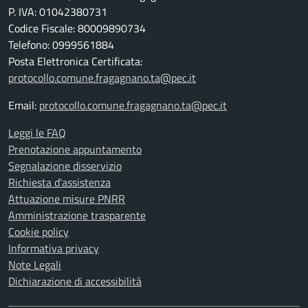
P. IVA: 01042380731
Codice Fiscale: 80009890734
Telefono: 0999561884
Posta Elettronica Certificata:
protocollo.comune.fragagnano.ta@pec.it
Email:
protocollo.comune.fragagnano.ta@pec.it
Leggi le FAQ
Prenotazione appuntamento
Segnalazione disservizio
Richiesta d'assistenza
Attuazione misure PNRR
Amministrazione trasparente
Cookie policy
Informativa privacy
Note Legali
Dichiarazione di accessibilità