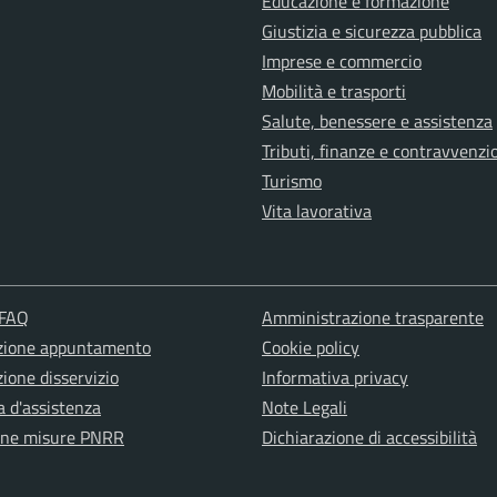
Educazione e formazione
Giustizia e sicurezza pubblica
Imprese e commercio
Mobilità e trasporti
Salute, benessere e assistenza
Tributi, finanze e contravvenzi
Turismo
Vita lavorativa
 FAQ
Amministrazione trasparente
zione appuntamento
Cookie policy
ione disservizio
Informativa privacy
a d'assistenza
Note Legali
one misure PNRR
Dichiarazione di accessibilità