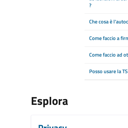
?
Che cosa è l'autoc
Come faccio a firm
Come faccio ad ott
Posso usare la TS
Esplora
Privacy