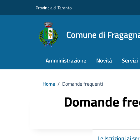
Provincia di Taranto
Comune di Fragagn
Amministrazione
Novità
Servizi
Home
/
Domande frequenti
Domande fre
Le Iscrizioni ai s