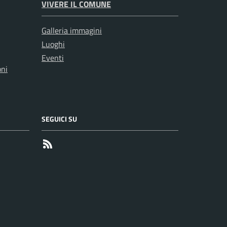
VIVERE IL COMUNE
Galleria immagini
Luoghi
Eventi
oni
SEGUICI SU
RSS