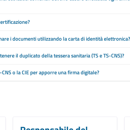
ertificazione?
are i documenti utilizzando la carta di identità elettronica
enere il duplicato della tessera sanitaria (TS e TS-CNS)?
-CNS o la CIE per apporre una firma digitale?
Responsabile del