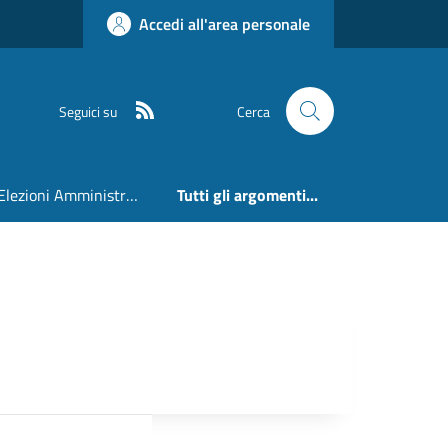
Accedi all'area personale
RSS
Seguici su
Cerca
Elezioni Amministrative 24 e 25 Maggio 2026
Tutti gli argomenti...
o