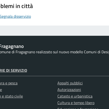
blemi in città
Segnala disservizio
Fragagnano
 Comune di Fragagnano realizzato sul nuovo modello Comuni di Design
IE DI SERVIZIO
ura e pesca
Appalti pubblici
e
Autorizzazioni
 e stato civile
Catasto e urbanistica
Cultura e tempo libero