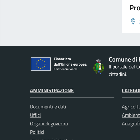
Pro
Comune di 
Il portale del
cittadini.
AMMINISTRAZIONE
CATEGOR
Documenti e dati
Agricolt
Uffici
Ambient
Organi di governo
Anagrafe
Politici