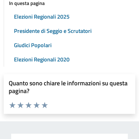
In questa pagina
Elezioni Regionali 2025
Presidente di Seggio e Scrutatori
Giudici Popolari
Elezioni Regionali 2020
Quanto sono chiare le informazioni su questa
pagina?
Valuta da 1 a 5 stelle la pagina
Valuta 1 stelle su 5
Valuta 2 stelle su 5
Valuta 3 stelle su 5
Valuta 4 stelle su 5
Valuta 5 stelle su 5