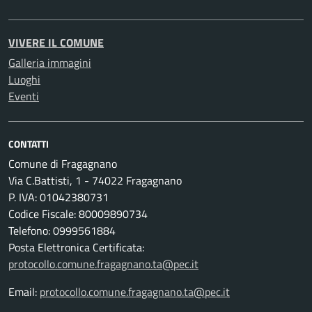
VIVERE IL COMUNE
Galleria immagini
Luoghi
Eventi
CONTATTI
Comune di Fragagnano
Via C.Battisti, 1 - 74022 Fragagnano
P. IVA: 01042380731
Codice Fiscale: 80009890734
Telefono: 0999561884
Posta Elettronica Certificata:
protocollo.comune.fragagnano.ta@pec.it
Email:
protocollo.comune.fragagnano.ta@pec.it