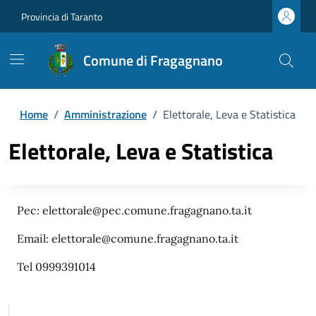
Provincia di Taranto
Comune di Fragagnano
Home
/
Amministrazione
/
Elettorale, Leva e Statistica
Elettorale, Leva e Statistica
Pec: elettorale@pec.comune.fragagnano.ta.it
Email: elettorale@comune.fragagnano.ta.it
Tel 0999391014