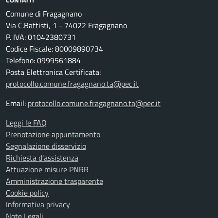
Comune di Fragagnano
Via C.Battisti, 1 - 74022 Fragagnano
P. IVA: 01042380731
Codice Fiscale: 80009890734
Telefono: 0999561884
Posta Elettronica Certificata:
protocollo.comune.fragagnano.ta@pec.it
Email:
protocollo.comune.fragagnano.ta@pec.it
Leggi le FAQ
Prenotazione appuntamento
Segnalazione disservizio
Richiesta d'assistenza
Attuazione misure PNRR
Amministrazione trasparente
Cookie policy
Informativa privacy
Note Legali