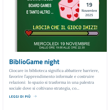
19
Novembre
2025
BiblioGame night
Giocare in biblioteca significa abbattere barriere,
favorire l’apprendimento informale e costruire
relazioni: lo spazio si trasforma in una palestra
sociale dove si coltivano strategia, co...
LEGGI DI PIÙ
SU BIBLIOGAME NIGHT