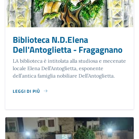
Biblioteca N.D.Elena
Dell'Antoglietta - Fragagnano
LA biblioteca è intitolata alla studiosa e mecenate
locale Elena Dell’Antoglietta, esponente
dell’antica famiglia nobiliare Dell’Antoglietta.
LEGGI DI PIÙ
SU BIBLIOTECA N.D.ELENA DELL'ANTOGLIETTA - FRAGAGN