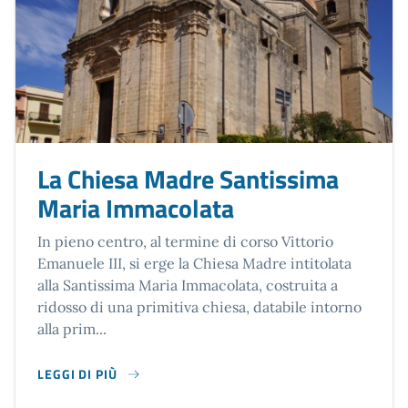
La Chiesa Madre Santissima
Maria Immacolata
In pieno centro, al termine di corso Vittorio
Emanuele III, si erge la Chiesa Madre intitolata
alla Santissima Maria Immacolata, costruita a
ridosso di una primitiva chiesa, databile intorno
alla prim...
LEGGI DI PIÙ
SU LA CHIESA MADRE SANTISSIMA MARIA IMMACOLATA