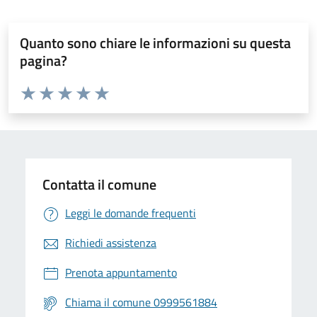
Quanto sono chiare le informazioni su questa
pagina?
Valuta da 1 a 5 stelle la pagina
Valuta 1 stelle su 5
Valuta 2 stelle su 5
Valuta 3 stelle su 5
Valuta 4 stelle su 5
Valuta 5 stelle su 5
Contatta il comune
Leggi le domande frequenti
Richiedi assistenza
Prenota appuntamento
Chiama il comune 0999561884