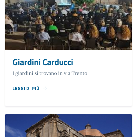
Giardini Carducci
I giardini si trovano in via Trento
LEGGI DI PIÙ
SU GIARDINI CARDUCCI