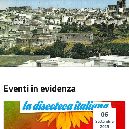
Eventi in evidenza
06
Settembre
2025