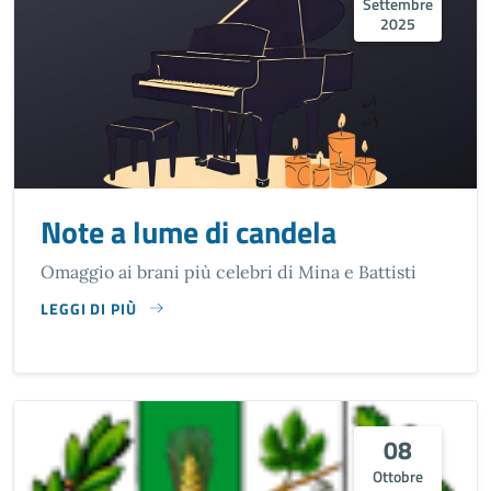
Settembre
2025
Note a lume di candela
Omaggio ai brani più celebri di Mina e Battisti
LEGGI DI PIÙ
SU NOTE A LUME DI CANDELA
08
Ottobre