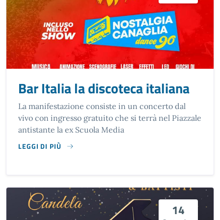
Bar Italia la discoteca italiana
La manifestazione consiste in un concerto dal
vivo con ingresso gratuito che si terrà nel Piazzale
antistante la ex Scuola Media
LEGGI DI PIÙ
SU BAR ITALIA LA DISCOTECA ITALIANA
14