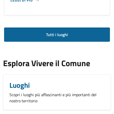
LEGGI DI PIÙ
SU PIAZZA REGINA ELENA
Tutti i luoghi
Esplora Vivere il Comune
Luoghi
Scopri i luoghi più affascinanti e più importanti del
nostro territorio