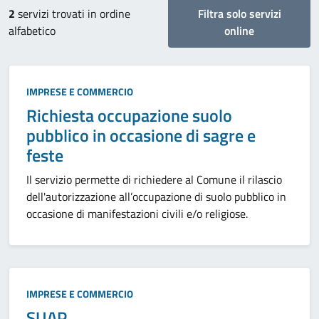
2
servizi trovati in ordine
Filtra solo servizi
alfabetico
online
Categoria:
IMPRESE E COMMERCIO
Richiesta occupazione suolo
pubblico in occasione di sagre e
feste
Il servizio permette di richiedere al Comune il rilascio
dell'autorizzazione all’occupazione di suolo pubblico in
occasione di manifestazioni civili e/o religiose.
Categoria:
IMPRESE E COMMERCIO
SUAP