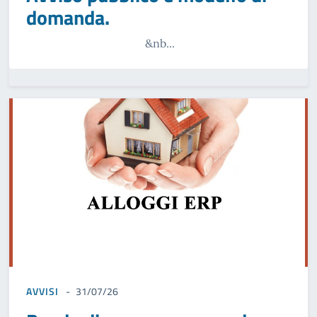
domanda.
&nb...
AVVISI
31/07/26