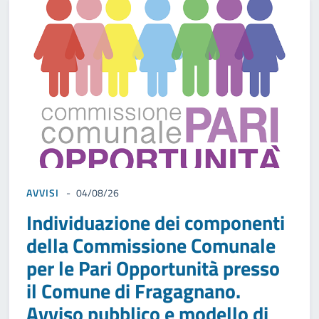
AVVISI
04/08/26
Individuazione dei componenti
della Commissione Comunale
per le Pari Opportunità presso
il Comune di Fragagnano.
Avviso pubblico e modello di