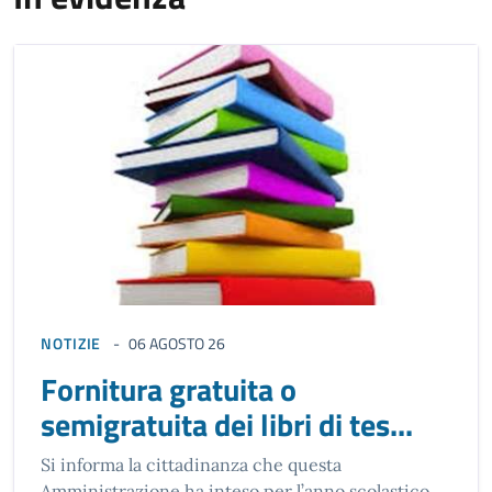
NOTIZIE
06 AGOSTO 26
Fornitura gratuita o
semigratuita dei libri di tes...
Si informa la cittadinanza che questa
Amministrazione ha inteso per l’anno scolastico