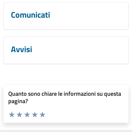
Comunicati
Avvisi
Quanto sono chiare le informazioni su questa
pagina?
Valuta da 1 a 5 stelle la pagina
Valuta 1 stelle su 5
Valuta 2 stelle su 5
Valuta 3 stelle su 5
Valuta 4 stelle su 5
Valuta 5 stelle su 5