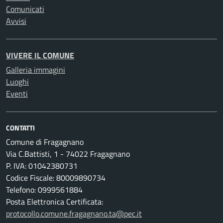
Comunicati
Avvisi
VIVERE IL COMUNE
Galleria immagini
Luoghi
Eventi
CONTATTI
Comune di Fragagnano
Via C.Battisti, 1 - 74022 Fragagnano
P. IVA: 01042380731
Codice Fiscale: 80009890734
Telefono: 0999561884
Posta Elettronica Certificata:
protocollo.comune.fragagnano.ta@pec.it