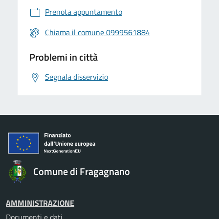
Prenota appuntamento
Chiama il comune 0999561884
Problemi in città
Segnala disservizio
Comune di Fragagnano
AMMINISTRAZIONE
Documenti e dati