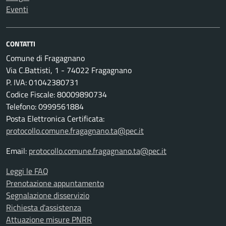
Eventi
CONTATTI
Comune di Fragagnano
Via C.Battisti, 1 - 74022 Fragagnano
P. IVA: 01042380731
Codice Fiscale: 80009890734
Telefono: 0999561884
Posta Elettronica Certificata:
protocollo.comune.fragagnano.ta@pec.it
Email:
protocollo.comune.fragagnano.ta@pec.it
Leggi le FAQ
Prenotazione appuntamento
Segnalazione disservizio
Richiesta d'assistenza
Attuazione misure PNRR