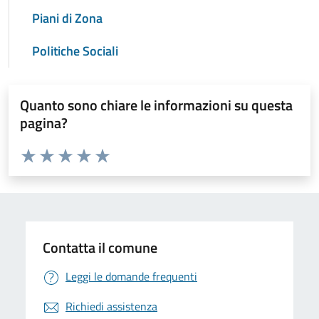
Piani di Zona
Politiche Sociali
Quanto sono chiare le informazioni su questa
pagina?
Valuta da 1 a 5 stelle la pagina
Valuta 1 stelle su 5
Valuta 2 stelle su 5
Valuta 3 stelle su 5
Valuta 4 stelle su 5
Valuta 5 stelle su 5
Contatta il comune
Leggi le domande frequenti
Richiedi assistenza