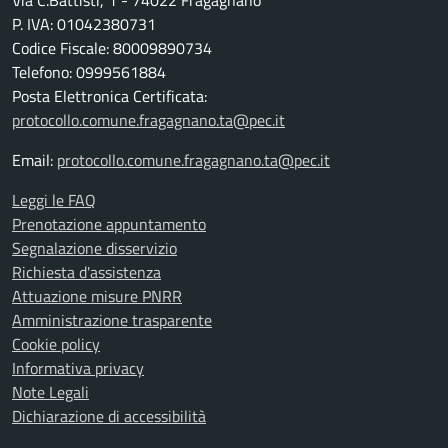
Via C.Battisti, 1 - 74022 Fragagnano
P. IVA: 01042380731
Codice Fiscale: 80009890734
Telefono: 0999561884
Posta Elettronica Certificata:
protocollo.comune.fragagnano.ta@pec.it
Email:
protocollo.comune.fragagnano.ta@pec.it
Leggi le FAQ
Prenotazione appuntamento
Segnalazione disservizio
Richiesta d'assistenza
Attuazione misure PNRR
Amministrazione trasparente
Cookie policy
Informativa privacy
Note Legali
Dichiarazione di accessibilità