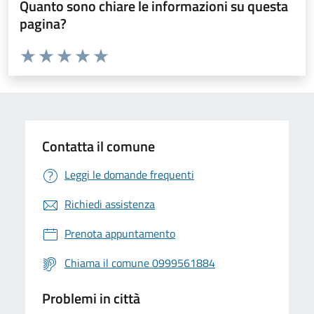
Quanto sono chiare le informazioni su questa
pagina?
Valuta da 1 a 5 stelle la pagina
Valuta 1 stelle su 5
Valuta 2 stelle su 5
Valuta 3 stelle su 5
Valuta 4 stelle su 5
Valuta 5 stelle su 5
Contatta il comune
Leggi le domande frequenti
Richiedi assistenza
Prenota appuntamento
Chiama il comune 0999561884
Problemi in città