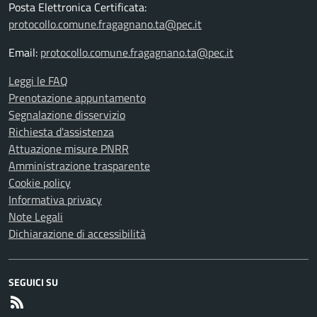
Posta Elettronica Certificata:
protocollo.comune.fragagnano.ta@pec.it
Email:
protocollo.comune.fragagnano.ta@pec.it
Leggi le FAQ
Prenotazione appuntamento
Segnalazione disservizio
Richiesta d'assistenza
Attuazione misure PNRR
Amministrazione trasparente
Cookie policy
Informativa privacy
Note Legali
Dichiarazione di accessibilità
SEGUICI SU
RSS