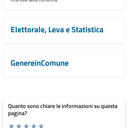
Elettorale, Leva e Statistica
GenereinComune
Quanto sono chiare le informazioni su questa
pagina?
Valuta da 1 a 5 stelle la pagina