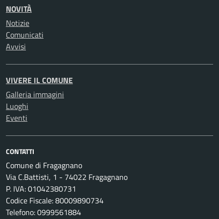
NOVITÀ
Notizie
Comunicati
Avvisi
VIVERE IL COMUNE
Galleria immagini
Luoghi
Eventi
CONTATTI
Comune di Fragagnano
Via C.Battisti, 1 - 74022 Fragagnano
P. IVA: 01042380731
Codice Fiscale: 80009890734
Telefono: 0999561884