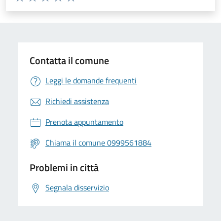
Valuta 1 stelle su 5
Valuta 2 stelle su 5
Valuta 3 stelle su 5
Valuta 4 stelle su 5
Valuta 5 stelle su 5
Contatta il comune
Leggi le domande frequenti
Richiedi assistenza
Prenota appuntamento
Chiama il comune 0999561884
Problemi in città
Segnala disservizio