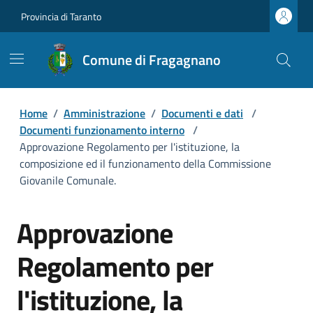
Provincia di Taranto
Comune di Fragagnano
Home
/
Amministrazione
/
Documenti e dati
/
Documenti funzionamento interno
/
Approvazione Regolamento per l'istituzione, la
composizione ed il funzionamento della Commissione
Giovanile Comunale.
Approvazione
Regolamento per
l'istituzione, la