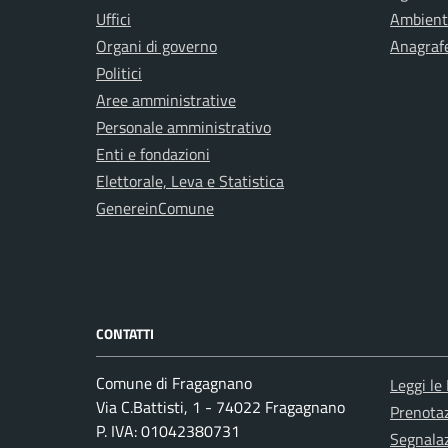
Uffici
Ambient
Organi di governo
Anagrafe
Politici
Aree amministrative
Personale amministrativo
Enti e fondazioni
Elettorale, Leva e Statistica
GenereinComune
CONTATTI
Comune di Fragagnano
Leggi le
Via C.Battisti, 1 - 74022 Fragagnano
Prenota
P. IVA: 01042380731
Segnalaz