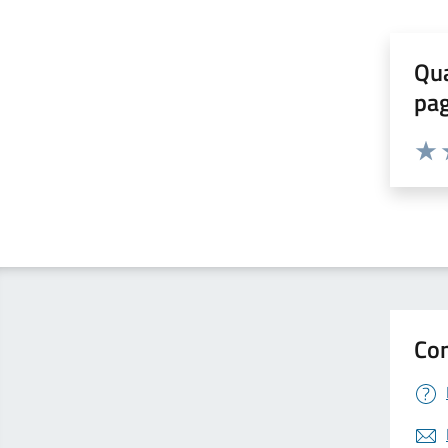
Qua
pa
Valuta 
Valut
V
Con