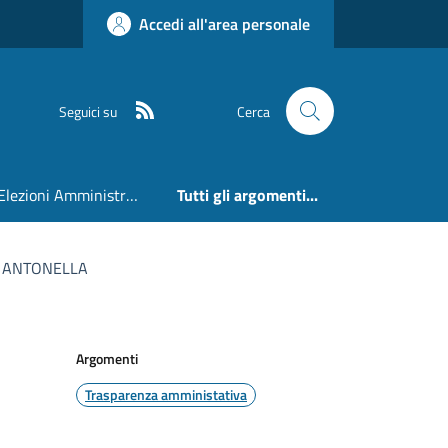
Accedi all'area personale
RSS
Seguici su
Cerca
Elezioni Amministrative 24 e 25 Maggio 2026
Tutti gli argomenti...
O ANTONELLA
Argomenti
Trasparenza amministativa