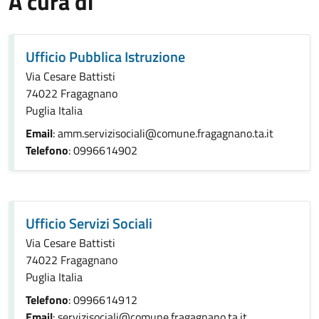
A cura di
Ufficio Pubblica Istruzione
Via Cesare Battisti
74022 Fragagnano
Puglia Italia
Email
: amm.servizisociali@comune.fragagnano.ta.it
Telefono
: 0996614902
Ufficio Servizi Sociali
Via Cesare Battisti
74022 Fragagnano
Puglia Italia
Telefono
: 0996614912
Email
: servizisociali@comune.fragagnano.ta.it