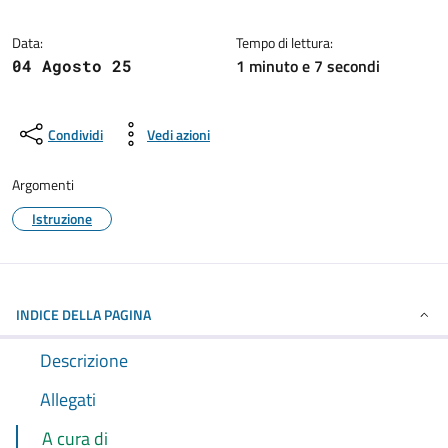
Dettagli della notizia
Data:
Tempo di lettura:
1 minuto e 7 secondi
04 Agosto 25
Condividi
Vedi azioni
Argomenti
Istruzione
INDICE DELLA PAGINA
Descrizione
Allegati
A cura di