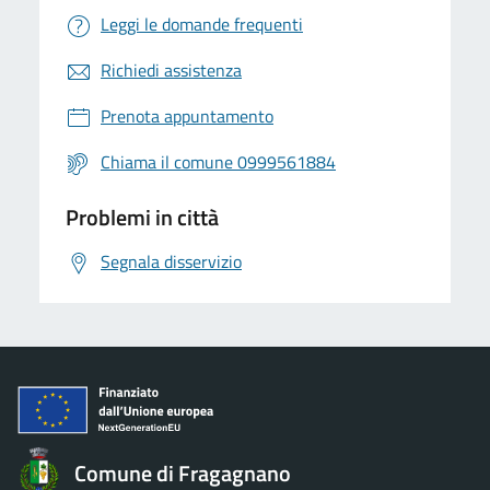
Leggi le domande frequenti
Richiedi assistenza
Prenota appuntamento
Chiama il comune 0999561884
Problemi in città
Segnala disservizio
Comune di Fragagnano