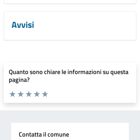
Avvisi
Quanto sono chiare le informazioni su questa
pagina?
Valuta da 1 a 5 stelle la pagina
Valuta 1 stelle su 5
Valuta 2 stelle su 5
Valuta 3 stelle su 5
Valuta 4 stelle su 5
Valuta 5 stelle su 5
Contatta il comune