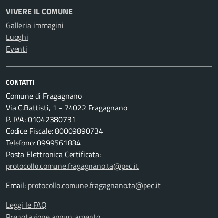
VIVERE IL COMUNE
Galleria immagini
Luoghi
Eventi
CONTATTI
Comune di Fragagnano
Via C.Battisti, 1 - 74022 Fragagnano
P. IVA: 01042380731
Codice Fiscale: 80009890734
Telefono: 0999561884
Posta Elettronica Certificata:
protocollo.comune.fragagnano.ta@pec.it
Email:
protocollo.comune.fragagnano.ta@pec.it
Leggi le FAQ
Prenotazione appuntamento