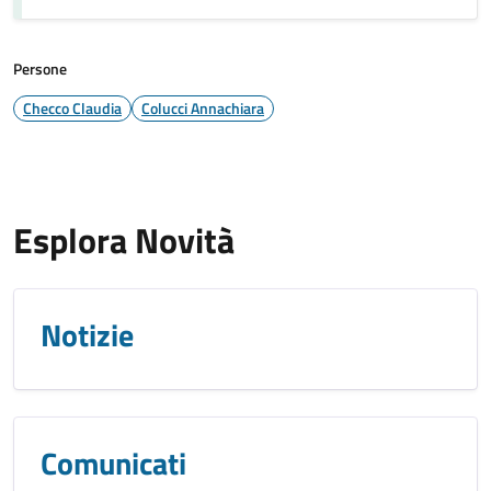
Persone
Checco Claudia
Colucci Annachiara
Esplora Novità
Notizie
Comunicati