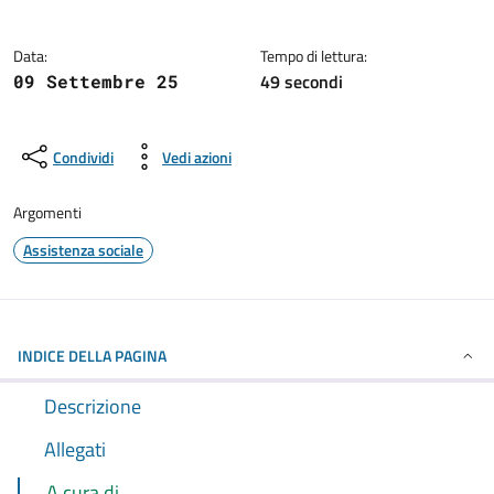
Dettagli della notizia
Data:
Tempo di lettura:
49 secondi
09 Settembre 25
Condividi
Vedi azioni
Argomenti
Assistenza sociale
INDICE DELLA PAGINA
Descrizione
Allegati
A cura di