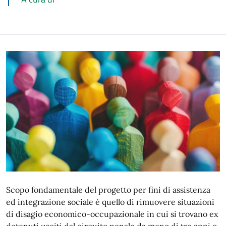
Scopo fondamentale del progetto per fini di assistenza
ed integrazione sociale è quello di rimuovere situazioni
di disagio economico-occupazionale in cui si trovano ex
detenuti usciti dal circuito penale da meno di tre anni o