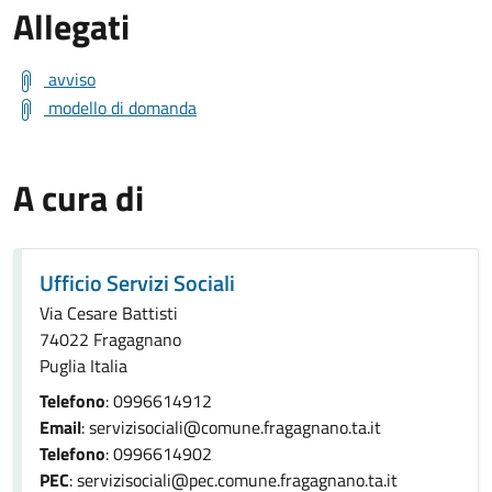
Allegati
avviso
modello di domanda
A cura di
Ufficio Servizi Sociali
Via Cesare Battisti
74022 Fragagnano
Puglia Italia
Telefono
: 0996614912
Email
: servizisociali@comune.fragagnano.ta.it
Telefono
: 0996614902
PEC
: servizisociali@pec.comune.fragagnano.ta.it