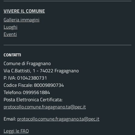
VIVERE IL COMUNE
Galleria immagini
Luoghi
Eventi
CONTATTI
Comune di Fragagnano
Via C.Battisti, 1 - 74022 Fragagnano
P. IVA: 01042380731
Codice Fiscale: 80009890734
Telefono: 0999561884
Posta Elettronica Certificata:
protocollo.comune.fragagnano.ta@pec.it
Email:
protocollo.comune.fragagnano.ta@pec.it
Leggi le FAQ