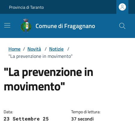
Provincia di Taranto
Comune di Fragagnano
Home
/
Novità
/
Notizie
/
"La prevenzione in movimento"
"La prevenzione in
movimento"
Dettagli della notizia
Data:
Tempo di lettura:
37 secondi
23 Settembre 25