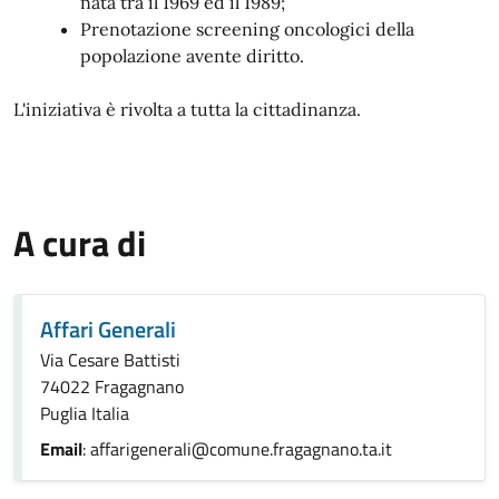
nata tra il 1969 ed il 1989;
Prenotazione screening oncologici della
popolazione avente diritto.
L'iniziativa è rivolta a tutta la cittadinanza.
A cura di
Affari Generali
Via Cesare Battisti
74022 Fragagnano
Puglia Italia
Email
: affarigenerali@comune.fragagnano.ta.it