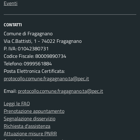
Eventi
CONTATTI
Comune di Fragagnano
Via C.Battisti, 1 - 74022 Fragagnano
P. IVA: 01042380731
Codice Fiscale: 80009890734
Telefono: 0999561884
Posta Elettronica Certificata:
protocollo.comune.fragagnano.ta@pec.it
Email:
protocollo.comune.fragagnano.ta@pec.it
Leggi le FAQ
Prenotazione appuntamento
Segnalazione disservizio
Richiesta d'assistenza
Attuazione misure PNRR