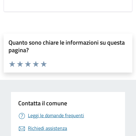
Quanto sono chiare le informazioni su questa
pagina?
Valuta da 1 a 5 stelle la pagina
Valuta 1 stelle su 5
Valuta 2 stelle su 5
Valuta 3 stelle su 5
Valuta 4 stelle su 5
Valuta 5 stelle su 5
Contatta il comune
Leggi le domande frequenti
Richiedi assistenza