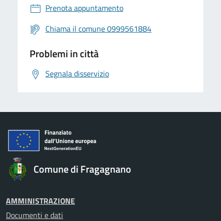
Prenota appuntamento
Chiama il comune 0999561884
Problemi in città
Segnala disservizio
Comune di Fragagnano
AMMINISTRAZIONE
Documenti e dati