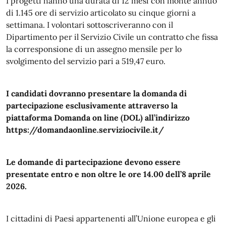
I progetti hanno una durata di 12 mesi con monte annuo
di 1.145 ore di servizio articolato su cinque giorni a
settimana. I volontari sottoscriveranno con il
Dipartimento per il Servizio Civile un contratto che fissa
la corresponsione di un assegno mensile per lo
svolgimento del servizio pari a 519,47 euro.
I candidati dovranno presentare la domanda di
partecipazione esclusivamente attraverso la
piattaforma Domanda on line (DOL) all’indirizzo
https://domandaonline.serviziocivile.it/
Le domande di partecipazione devono essere
presentate entro e non oltre le ore 14.00 dell’8 aprile
2026.
I cittadini di Paesi appartenenti all’Unione europea e gli