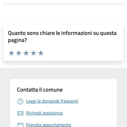
Quanto sono chiare le informazioni su questa
pagina?
Valuta da 1 a 5 stelle la pagina
Valuta 1 stelle su 5
Valuta 2 stelle su 5
Valuta 3 stelle su 5
Valuta 4 stelle su 5
Valuta 5 stelle su 5
Contatta il comune
Leggi le domande frequenti
Richiedi assistenza
Prenota appuntamento