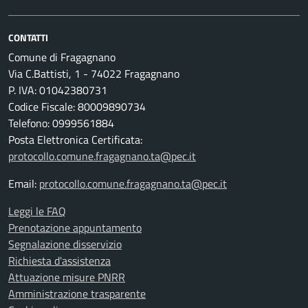
CONTATTI
Comune di Fragagnano
Via C.Battisti, 1 - 74022 Fragagnano
P. IVA: 01042380731
Codice Fiscale: 80009890734
Telefono: 0999561884
Posta Elettronica Certificata:
protocollo.comune.fragagnano.ta@pec.it
Email:
protocollo.comune.fragagnano.ta@pec.it
Leggi le FAQ
Prenotazione appuntamento
Segnalazione disservizio
Richiesta d'assistenza
Attuazione misure PNRR
Amministrazione trasparente