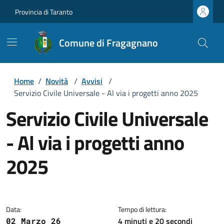
Provincia di Taranto
Comune di Fragagnano
Home
/
Novità
/
Avvisi
/
Servizio Civile Universale - Al via i progetti anno 2025
Servizio Civile Universale
- Al via i progetti anno
2025
Dettagli della notizia
Data:
Tempo di lettura:
4 minuti e 20 secondi
02 Marzo 26