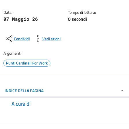
Dettagli della notizia
Data:
Tempo di lettura:
0 secondi
07 Maggio 26
Condividi
Vedi azioni
Argomenti
Punti Cardinali For Work
INDICE DELLA PAGINA
A cura di