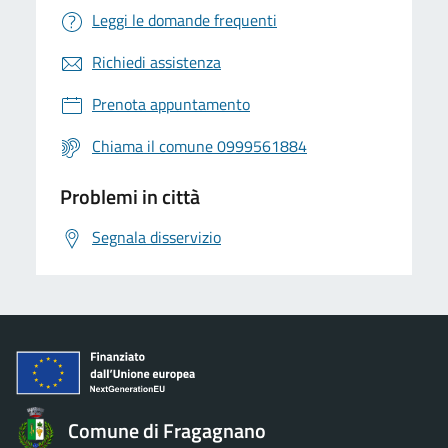
Leggi le domande frequenti
Richiedi assistenza
Prenota appuntamento
Chiama il comune 0999561884
Problemi in città
Segnala disservizio
Comune di Fragagnano