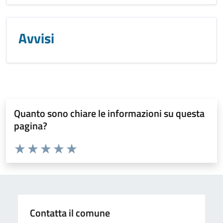
Avvisi
Quanto sono chiare le informazioni su questa
pagina?
Valuta da 1 a 5 stelle la pagina
Valuta 1 stelle su 5
Valuta 2 stelle su 5
Valuta 3 stelle su 5
Valuta 4 stelle su 5
Valuta 5 stelle su 5
Contatta il comune