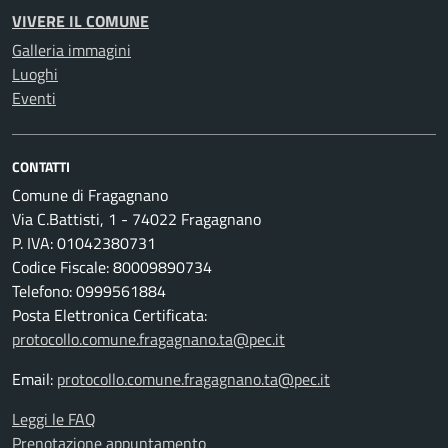
VIVERE IL COMUNE
Galleria immagini
Luoghi
Eventi
CONTATTI
Comune di Fragagnano
Via C.Battisti, 1 - 74022 Fragagnano
P. IVA: 01042380731
Codice Fiscale: 80009890734
Telefono: 0999561884
Posta Elettronica Certificata:
protocollo.comune.fragagnano.ta@pec.it
Email:
protocollo.comune.fragagnano.ta@pec.it
Leggi le FAQ
Prenotazione appuntamento