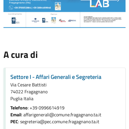
A cura di
Settore I - Affari Generali e Segreteria
Via Cesare Battisti
74022 Fragagnano
Puglia Italia
Telefono
: +39 0996614919
Email
: affarigenerali@comune.fragagnano.ta.it
PEC
: segreteria@pec.comune.fragagnano.ta.it