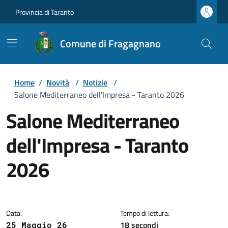
Provincia di Taranto
Comune di Fragagnano
Home
/
Novità
/
Notizie
/
Salone Mediterraneo dell'Impresa - Taranto 2026
Salone Mediterraneo
dell'Impresa - Taranto
2026
Dettagli della notizia
Data:
Tempo di lettura:
18 secondi
25 Maggio 26