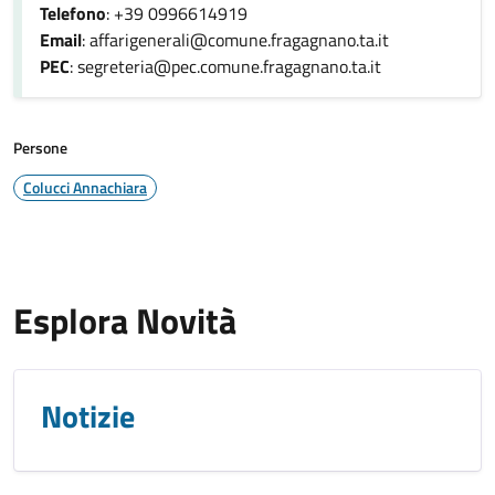
Telefono
: +39 0996614919
Email
: affarigenerali@comune.fragagnano.ta.it
PEC
: segreteria@pec.comune.fragagnano.ta.it
Persone
Colucci Annachiara
Esplora Novità
Notizie