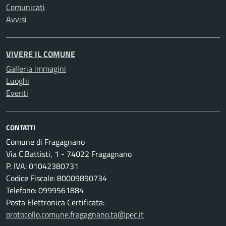
Comunicati
Avvisi
VIVERE IL COMUNE
Galleria immagini
Luoghi
Eventi
CONTATTI
Comune di Fragagnano
Via C.Battisti, 1 - 74022 Fragagnano
P. IVA: 01042380731
Codice Fiscale: 80009890734
Telefono: 0999561884
Posta Elettronica Certificata:
protocollo.comune.fragagnano.ta@pec.it