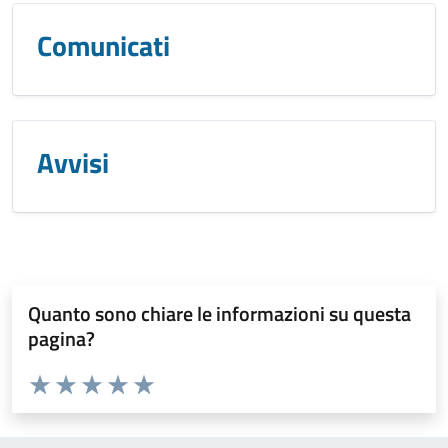
Comunicati
Avvisi
Quanto sono chiare le informazioni su questa
pagina?
Valuta da 1 a 5 stelle la pagina
Valuta 1 stelle su 5
Valuta 2 stelle su 5
Valuta 3 stelle su 5
Valuta 4 stelle su 5
Valuta 5 stelle su 5