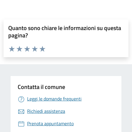
Quanto sono chiare le informazioni su questa
pagina?
Valuta da 1 a 5 stelle la pagina
Valuta 1 stelle su 5
Valuta 2 stelle su 5
Valuta 3 stelle su 5
Valuta 4 stelle su 5
Valuta 5 stelle su 5
Contatta il comune
Leggi le domande frequenti
Richiedi assistenza
Prenota appuntamento