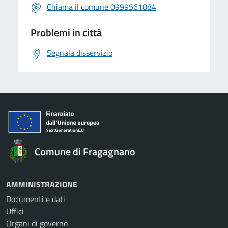
Chiama il comune 0999561884
Problemi in città
Segnala disservizio
Comune di Fragagnano
AMMINISTRAZIONE
Documenti e dati
Uffici
Organi di governo