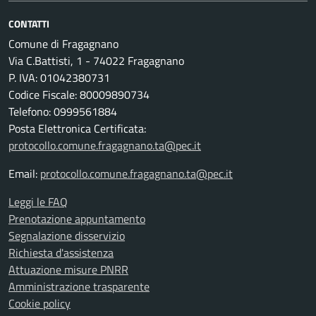
CONTATTI
Comune di Fragagnano
Via C.Battisti, 1 - 74022 Fragagnano
P. IVA: 01042380731
Codice Fiscale: 80009890734
Telefono: 0999561884
Posta Elettronica Certificata:
protocollo.comune.fragagnano.ta@pec.it
Email:
protocollo.comune.fragagnano.ta@pec.it
Leggi le FAQ
Prenotazione appuntamento
Segnalazione disservizio
Richiesta d'assistenza
Attuazione misure PNRR
Amministrazione trasparente
Cookie policy