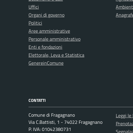
Uffici
Ambient
Organi di governo
Anagrafe
Politici
Aree amministrative
Personale amministrativo
Enti e fondazioni
Elettorale, Leva e Statistica
GenereinComune
CONTATTI
Comune di Fragagnano
Leggi le
Via C.Battisti, 1 - 74022 Fragagnano
Prenota
P. IVA: 01042380731
Segnalaz