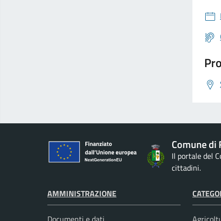
Pro
Comune di 
Il portale del
cittadini.
AMMINISTRAZIONE
CATEGOR
Documenti e dati
Agricolt