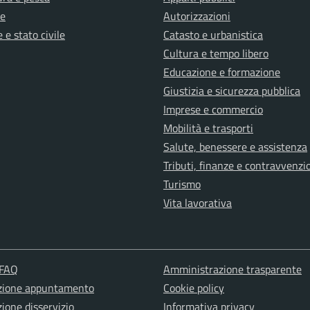
e
Autorizzazioni
 e stato civile
Catasto e urbanistica
Cultura e tempo libero
Educazione e formazione
Giustizia e sicurezza pubblica
Imprese e commercio
Mobilità e trasporti
Salute, benessere e assistenza
Tributi, finanze e contravvenzi
Turismo
Vita lavorativa
 FAQ
Amministrazione trasparente
zione appuntamento
Cookie policy
ione disservizio
Informativa privacy