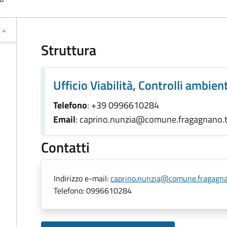
Struttura
Ufficio Viabilità, Controlli ambie
Telefono
: +39 0996610284
Email
: caprino.nunzia@comune.fragagnano.ta
Contatti
Indirizzo e-mail:
caprino.nunzia@comune.fragagnan
Telefono:
0996610284