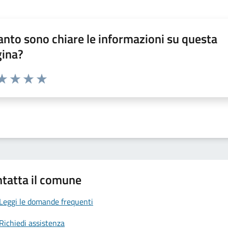
nto sono chiare le informazioni su questa
gina?
da 1 a 5 stelle la pagina
a 1 stelle su 5
aluta 2 stelle su 5
Valuta 3 stelle su 5
Valuta 4 stelle su 5
Valuta 5 stelle su 5
tatta il comune
Leggi le domande frequenti
Richiedi assistenza