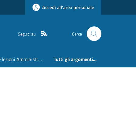
Accedi all'area personale
RSS
Seguici su
Cerca
Elezioni Amministrative 24 e 25 Maggio 2026
Tutti gli argomenti...