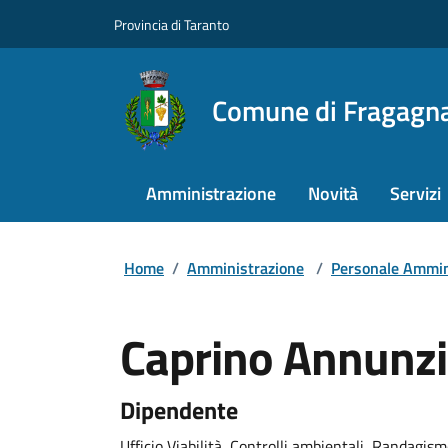
Provincia di Taranto
Comune di Fragagn
Amministrazione
Novità
Servizi
Home
/
Amministrazione
/
Personale Ammin
Caprino Annunzi
Dipendente
Ufficio Viabilità, Controlli ambientali, Randagis