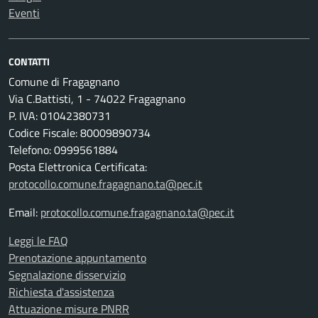
Eventi
CONTATTI
Comune di Fragagnano
Via C.Battisti, 1 - 74022 Fragagnano
P. IVA: 01042380731
Codice Fiscale: 80009890734
Telefono: 0999561884
Posta Elettronica Certificata:
protocollo.comune.fragagnano.ta@pec.it
Email:
protocollo.comune.fragagnano.ta@pec.it
Leggi le FAQ
Prenotazione appuntamento
Segnalazione disservizio
Richiesta d'assistenza
Attuazione misure PNRR