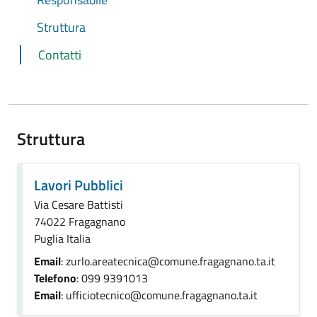
Struttura
Contatti
Struttura
Lavori Pubblici
Via Cesare Battisti
74022 Fragagnano
Puglia Italia
Email
: zurlo.areatecnica@comune.fragagnano.ta.it
Telefono
: 099 9391013
Email
: ufficiotecnico@comune.fragagnano.ta.it