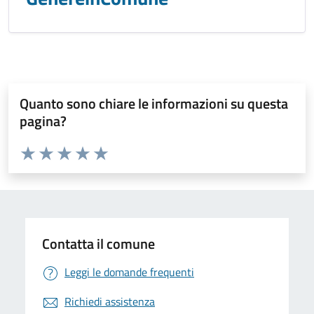
Quanto sono chiare le informazioni su questa
pagina?
Valuta da 1 a 5 stelle la pagina
Valuta 1 stelle su 5
Valuta 2 stelle su 5
Valuta 3 stelle su 5
Valuta 4 stelle su 5
Valuta 5 stelle su 5
Contatta il comune
Leggi le domande frequenti
Richiedi assistenza