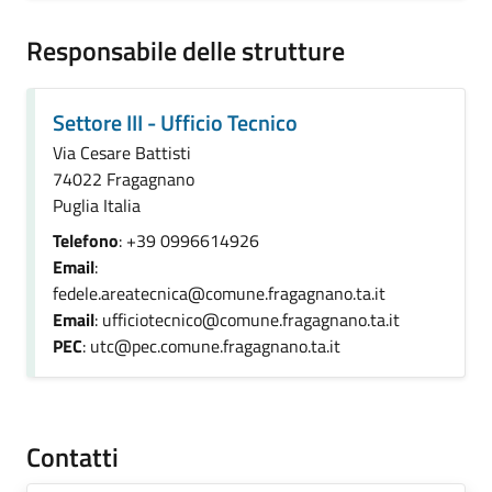
Responsabile delle strutture
Settore III - Ufficio Tecnico
Via Cesare Battisti
74022 Fragagnano
Puglia Italia
Telefono
: +39 0996614926
Email
:
fedele.areatecnica@comune.fragagnano.ta.it
Email
: ufficiotecnico@comune.fragagnano.ta.it
PEC
: utc@pec.comune.fragagnano.ta.it
Contatti