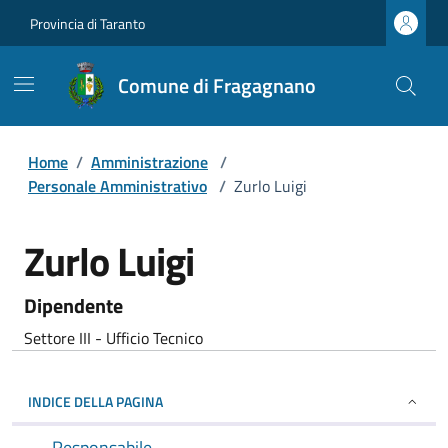
Provincia di Taranto
Comune di Fragagnano
Home
/
Amministrazione
/
Personale Amministrativo
/
Zurlo Luigi
Zurlo Luigi
Dipendente
Settore III - Ufficio Tecnico
INDICE DELLA PAGINA
Responsabile