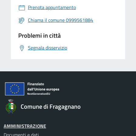
Prenota appuntamento
Chiama il comune 0999561884
Problemi in città
Segnala disservizio
Comune di Fragagnano
AMMINISTRAZIONE
Documenti e dati