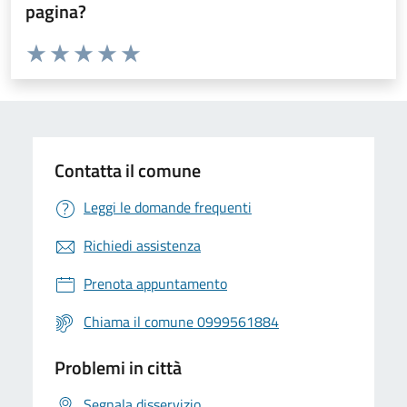
pagina?
Valuta da 1 a 5 stelle la pagina
Valuta 1 stelle su 5
Valuta 2 stelle su 5
Valuta 3 stelle su 5
Valuta 4 stelle su 5
Valuta 5 stelle su 5
Contatta il comune
Leggi le domande frequenti
Richiedi assistenza
Prenota appuntamento
Chiama il comune 0999561884
Problemi in città
Segnala disservizio