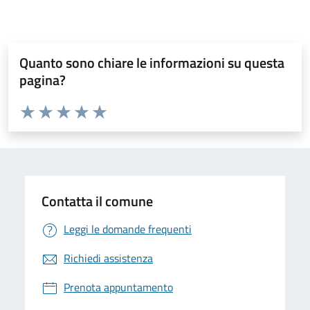
Quanto sono chiare le informazioni su questa
pagina?
Valuta da 1 a 5 stelle la pagina
Valuta 1 stelle su 5
Valuta 2 stelle su 5
Valuta 3 stelle su 5
Valuta 4 stelle su 5
Valuta 5 stelle su 5
Contatta il comune
Leggi le domande frequenti
Richiedi assistenza
Prenota appuntamento