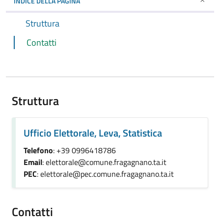
INDICE DELLA PAGINA
Struttura
Contatti
Struttura
Ufficio Elettorale, Leva, Statistica
Telefono
: +39 0996418786
Email
: elettorale@comune.fragagnano.ta.it
PEC
: elettorale@pec.comune.fragagnano.ta.it
Contatti