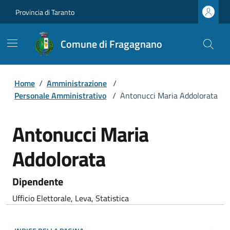
Provincia di Taranto
Comune di Fragagnano
Home
/
Amministrazione
/
Personale Amministrativo
/
Antonucci Maria Addolorata
Antonucci Maria
Addolorata
Dipendente
Ufficio Elettorale, Leva, Statistica