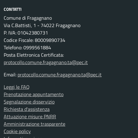
CONTATTI
Comune di Fragagnano
Via C.Battisti, 1 - 74022 Fragagnano
P. IVA: 01042380731
Codice Fiscale: 80009890734
Telefono: 0999561884
Posta Elettronica Certificata:
protocollo.comune.fragagnano.ta@pec.it
Email:
protocollo.comune.fragagnano.ta@pec.it
Leggi le FAQ
Prenotazione appuntamento
Segnalazione disservizio
Richiesta d'assistenza
Attuazione misure PNRR
Amministrazione trasparente
Cookie policy