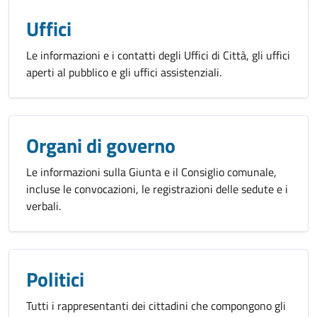
Uffici
Le informazioni e i contatti degli Uffici di Città, gli uffici
aperti al pubblico e gli uffici assistenziali.
Organi di governo
Le informazioni sulla Giunta e il Consiglio comunale,
incluse le convocazioni, le registrazioni delle sedute e i
verbali.
Politici
Tutti i rappresentanti dei cittadini che compongono gli