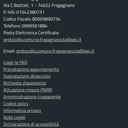
Via C.Battisti, 1 - 74022 Fragagnano
P. IVA: 01042380731
Codice Fiscale: 80009890734
Telefono: 0999561884
Posta Elettronica Certificata:
protocollo.comune.fragagnano.ta@pec.it
Email:
protocollo.comune.fragagnano.ta@pec.it
Leggi le FAQ
Prenotazione appuntamento
Segnalazione disservizio
Richiesta d'assistenza
Attuazione misure PNRR
Amministrazione trasparente
Cookie policy
Informativa privacy
Note Legali
Dichiarazione di accessibilità