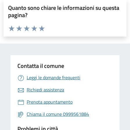
Quanto sono chiare le informazioni su questa
pagina?
Valuta da 1 a 5 stelle la pagina
Valuta 1 stelle su 5
Valuta 2 stelle su 5
Valuta 3 stelle su 5
Valuta 4 stelle su 5
Valuta 5 stelle su 5
Contatta il comune
Leggi le domande frequenti
Richiedi assistenza
Prenota appuntamento
Chiama il comune 0999561884
Problemi in città