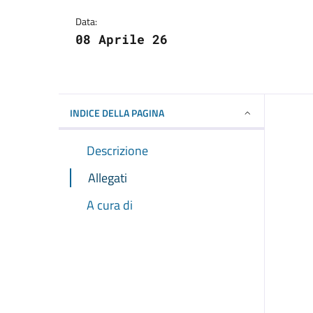
Dettagli della notizi
Data:
08 Aprile 26
INDICE DELLA PAGINA
Descrizione
Allegati
A cura di