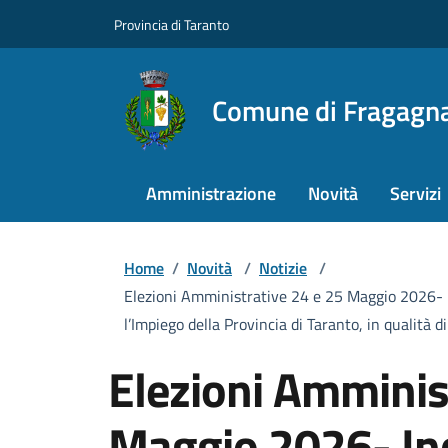
Provincia di Taranto
Comune di Fragagn
Amministrazione
Novità
Servizi
Home
/
Novità
/
Notizie
/
Elezioni Amministrative 24 e 25 Maggio 2026- Indi
l’Impiego della Provincia di Taranto, in qualità 
Elezioni Amminis
Maggio 2026- Ind