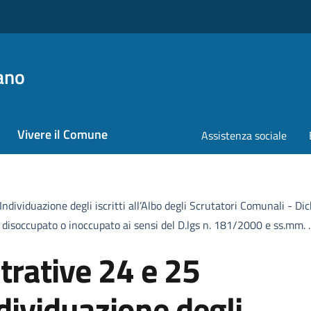
ano
Vivere il Comune
Assistenza sociale
viduazione degli iscritti all’Albo degli Scrutatori Comunali - Dichi
di disoccupato o inoccupato ai sensi del D.lgs n. 181/2000 e ss.mm. .
trative 24 e 25
ividuazione degli