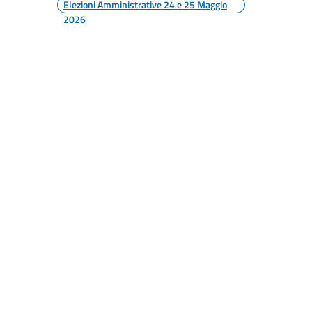
Elezioni Amministrative 24 e 25 Maggio
2026