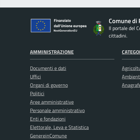
Comune di 
Il portale del
cittadini.
AMMINISTRAZIONE
CATEGOR
Documenti e dati
Agricolt
Uffici
Ambient
Organi di governo
Anagrafe
Politici
Aree amministrative
Personale amministrativo
Enti e fondazioni
Elettorale, Leva e Statistica
GenereinComune