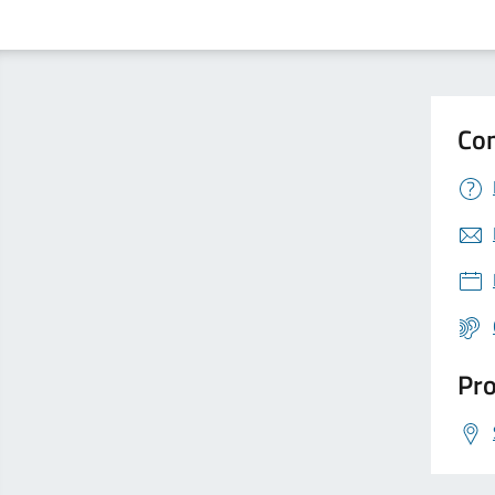
Con
Pro