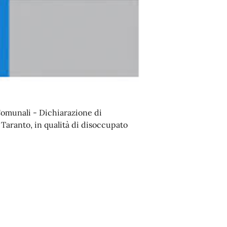
 Comunali - Dichiarazione di
i Taranto, in qualità di disoccupato