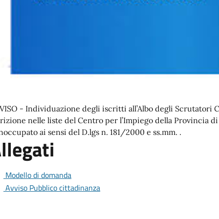
VISO - Individuazione degli iscritti all’Albo degli Scrutatori
crizione nelle liste del Centro per l’Impiego della Provincia d
inoccupato ai sensi del D.lgs n. 181/2000 e ss.mm. .
llegati
Modello di domanda
Avviso Pubblico cittadinanza