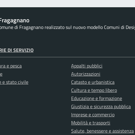
Fragagnano
 Comune di Fragagnano realizzato sul nuovo modello Comuni di Design
IE DI SERVIZIO
ura e pesca
Appalti pubblici
e
Autorizzazioni
 e stato civile
Catasto e urbanistica
Cultura e tempo libero
Educazione e formazione
Giustizia e sicurezza pubblica
Imprese e commercio
Mobilità e trasporti
Salute, benessere e assistenza