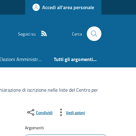
Accedi all'area personale
RSS
Seguici su
Cerca
Elezioni Amministrative 24 e 25 Maggio 2026
Tutti gli argomenti...
arazione di iscrizione nelle liste del Centro per
Condividi
Vedi azioni
Argomenti