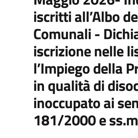
iscritti all’Albo d
Comunali - Dichi
iscrizione nelle l
l’Impiego della P
in qualità di dis
inoccupato ai sens
181/2000 e ss.m