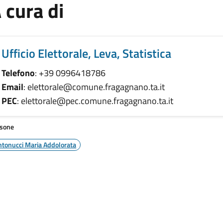
 cura di
Ufficio Elettorale, Leva, Statistica
Telefono
: +39 0996418786
Email
: elettorale@comune.fragagnano.ta.it
PEC
: elettorale@pec.comune.fragagnano.ta.it
sone
ntonucci Maria Addolorata